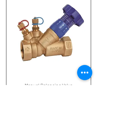
Manual Balancing Valve
1
/
1
CIMBERIO Balancing Valve