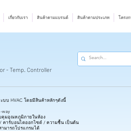
เกี่ยวกับเรา
สินค้าตามแบรนด์
สินค้าตามประเภท
โครงกา
or - Temp. Controller
ระบบ HVAC โดยมีสินค้าหลักๆดังนี้
 3-way
คุมอุณหภูมิภายในห้อง
ิ / คาร์บอนไดออกไซด์ / ความชื้น เป็นต้น
่สามารถโปรแกรมได้