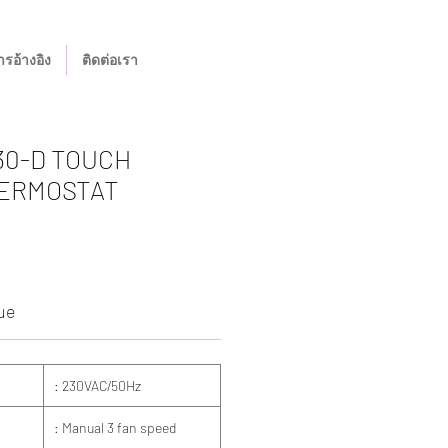
รอ้างอิง
ติดต่อเรา
30-D TOUCH
ERMOSTAT
ue
: 230VAC/50Hz
: Manual 3 fan speed