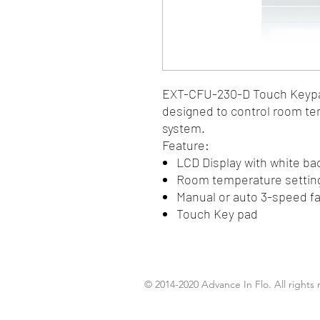
EXT-CFU-230-D Touch Keypad
designed to control room tem
system.
Feature:
LCD Display with white bac
Room temperature settin
Manual or auto 3-speed f
Touch Key pad
© 2014-2020 Advance In Flo. All rights 