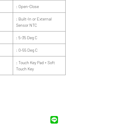
: Open-Close
: Built-In or External
Sensor NTC
: 5-35 Deg C
: 0-55 Deg C
: Touch Key Pad + Soft
Touch Key